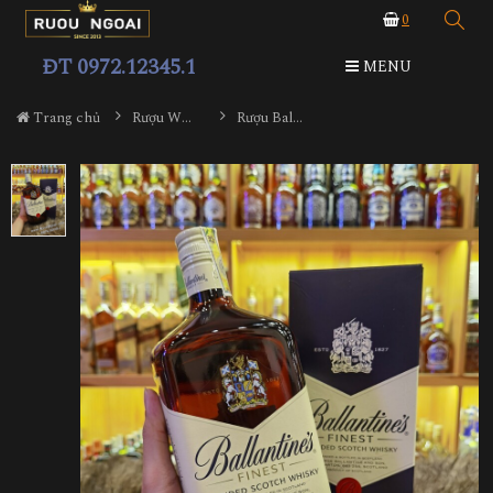
0
ĐT 0972.12345.1
MENU
Trang chủ
Rượu Whisky
Rượu Ballantine's Finest 1000ml