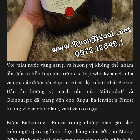
Với màu nước vàng sáng, và hương vị không thể nhầm
lẫn đến từ hỗn hợp pha trộn các loại whisky mạch nha
và ngũ cốc được lựa chọn tỉ mỉ có độ tuổi ít nhất 3 năm.
Dấu ấn hương vị mạch nha của Miltonduff và
Glenburgie đã mang đến cho Rượu Ballentine’s Finest
hương vị của chocolate, vani và táo ngọt.
Rượu Ballantine's Finest trong những năm gân đây
luôn ngự trị trong bình chọn hàng năm bởi Jim Muray