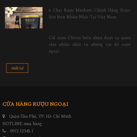
6 Chai Rượu Meukow Chính Hãng Được
Săn Đón Nhiều Nhất Tại Việt Nam
Giá rượu Chivas luôn nhận được sự quan
tâm nhiều nhất từ những tín đồ rượu
ngoại
xuất xứ
CỬA HÀNG RƯỢU NGOẠI
Quận Tân Phú, TP. Hồ Chí Minh
HOTLINE mua hàng
0972.12345.1