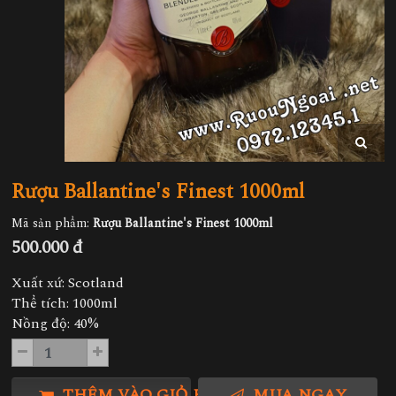
Rượu Ballantine's Finest 1000ml
Mã sản phẩm:
Rượu Ballantine's Finest 1000ml
500.000 đ
Xuất xứ: Scotland
Thể tích: 1000ml
Nồng độ: 40%
THÊM VÀO GIỎ HÀNG
MUA NGAY