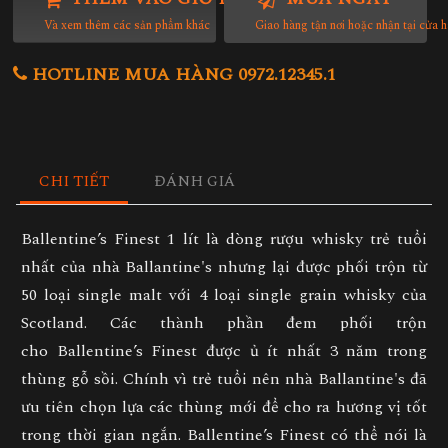
Và xem thêm các sản phẩm khác
Giao hàng tận nơi hoặc nhận tại cửa 
HOTLINE MUA HÀNG 0972.12345.1
CHI TIẾT
ĐÁNH GIÁ
Ballentine’s Finest 1 lít
là dòng rượu whisky trẻ tuổi
nhất của nhà Ballantine's nhưng lại được phối trộn từ
50 loại single malt với 4 loại single grain whisky của
Scotland. Các thành phần đem phối trộn
cho
Ballentine’s Finest
được ủ ít nhất 3 năm trong
thùng gỗ sồi. Chính vì trẻ tuổi nên nhà Ballantine's đã
ưu tiên chọn lựa các thùng mới để cho ra hương vị tốt
trong thời gian ngắn.
Ballentine’s Finest
có thể nói là