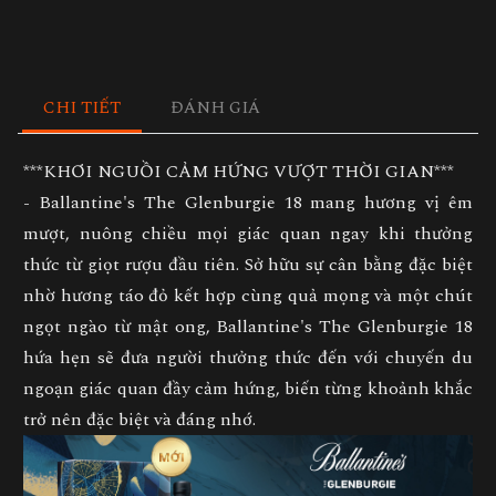
CHI TIẾT
ĐÁNH GIÁ
***KHƠI NGUỒI CẢM HỨNG VƯỢT THỜI GIAN***
- Ballantine's The Glenburgie 18 mang hương vị êm
mượt, nuông chiều mọi giác quan ngay khi thưởng
thức từ giọt rượu đầu tiên. Sở hữu sự cân bằng đặc biệt
nhờ hương táo đỏ kết hợp cùng quả mọng và một chút
ngọt ngào từ mật ong, Ballantine's The Glenburgie 18
hứa hẹn sẽ đưa người thưởng thức đến với chuyến du
ngoạn giác quan đầy cảm hứng, biến từng khoảnh khắc
trở nên đặc biệt và đáng nhớ.