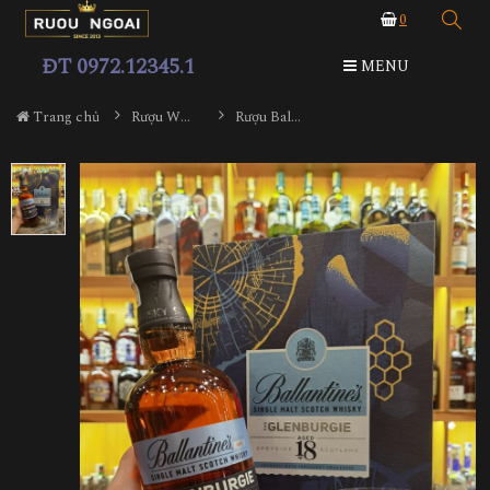
0
ĐT 0972.12345.1
MENU
Trang chủ
Rượu Whisky
Rượu Ballantine's 18YO Glenburgie Hộp Quà 2023