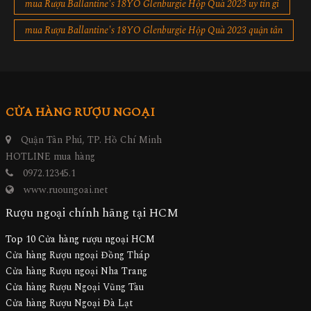
mua Rượu Ballantine's 18YO Glenburgie Hộp Quà 2023 uy tín gi
mua Rượu Ballantine's 18YO Glenburgie Hộp Quà 2023 quận tân
CỬA HÀNG RƯỢU NGOẠI
Quận Tân Phú, TP. Hồ Chí Minh
HOTLINE mua hàng
0972.12345.1
www.ruoungoai.net
Rượu ngoại chính hãng tại HCM
Top 10 Cửa hàng rượu ngoại HCM
Cửa hàng Rượu ngoại Đồng Tháp
Cửa hàng Rượu ngoại Nha Trang
Cửa hàng Rượu Ngoại Vũng Tàu
Cửa hàng Rượu Ngoại Đà Lạt