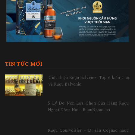
TIN TỨC MỚI
Giới thiệu Rượu Balvenie, Top 6 kiến thức
về Rượu Balvenie
5 Lý Do Nên Lựa Chọn Cửa Hàng Rượu
Ngoại Đồng Nai – RuouNgoai.net
Rượu Courvoisier – Di sản Cognac nước