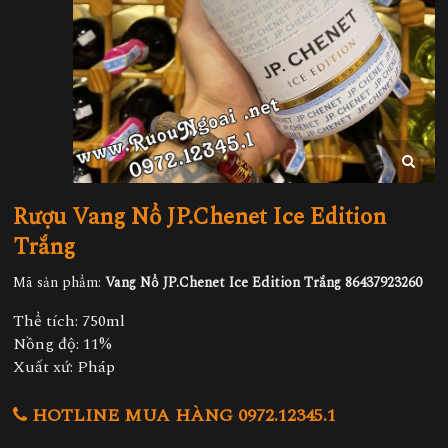
Rượu Vang Nổ JP.Chenet Ice Edition
Trắng
Mã sản phẩm:
Vang Nổ JP.Chenet Ice Edition Trắng 86437923260
Thể tích: 750ml
Nồng độ: 11%
Xuất xứ: Pháp
HOTLINE MUA HÀNG 0972.12345.1