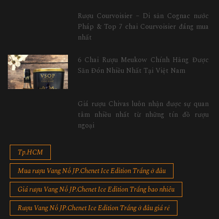
Rượu Courvoisier – Di sản Cognac nước
Pháp & Top 7 chai Courvoisier đáng mua
nhất
6 Chai Rượu Meukow Chính Hãng Được
Săn Đón Nhiều Nhất Tại Việt Nam
Giá rượu Chivas luôn nhận được sự quan
tâm nhiều nhất từ những tín đồ rượu
ngoại
Tp.HCM
Mua rượu Vang Nổ JP.Chenet Ice Edition Trắng ở đâu
Giá rượu Vang Nổ JP.Chenet Ice Edition Trắng bao nhiêu
Rượu Vang Nổ JP.Chenet Ice Edition Trắng ở đâu giá rẻ