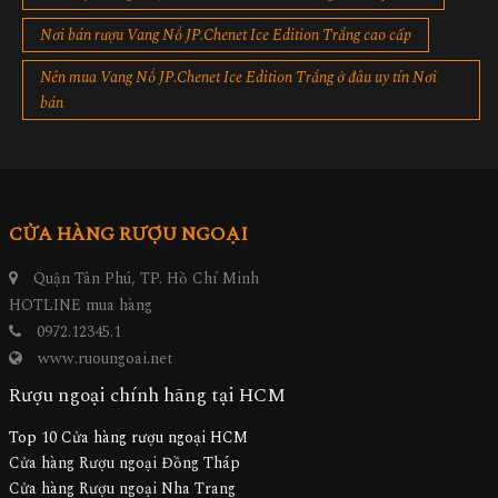
Nơi bán rượu Vang Nổ JP.Chenet Ice Edition Trắng cao cấp
Nên mua Vang Nổ JP.Chenet Ice Edition Trắng ở đâu uy tín Nơi
bán
CỬA HÀNG RƯỢU NGOẠI
Quận Tân Phú, TP. Hồ Chí Minh
HOTLINE mua hàng
0972.12345.1
www.ruoungoai.net
Rượu ngoại chính hãng tại HCM
Top 10 Cửa hàng rượu ngoại HCM
Cửa hàng Rượu ngoại Đồng Tháp
Cửa hàng Rượu ngoại Nha Trang