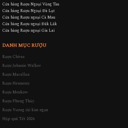
Cửa hàng Rượu Ngoại Vũng Tàu
Cửa hàng Rượu Ngoại Đà Lạt
Cửa hàng Rượu ngoại Cà Mau
Cửa hàng Rượu ngoại Đăk Lăk
Cửa hàng Rượu ngoại Gia Lai
DANH MỤC RƯỢU
Rượu Chivas
Rượu Johnnie Walker
Rượu Macallan
Rượu Hennessy
Rượu Meukow
Rượu Phong Thủy
Rượu Vương tài kim ngưu
Hộp quà Tết 2026