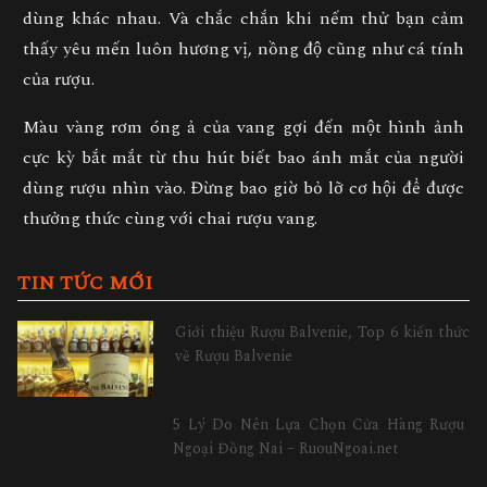
dùng khác nhau. Và chắc chắn khi nếm thử bạn cảm
thấy yêu mến luôn hương vị, nồng độ cũng như cá tính
của rượu.
Màu vàng rơm óng ả của vang gợi đến một hình ảnh
cực kỳ bắt mắt từ thu hút biết bao ánh mắt của người
dùng rượu nhìn vào. Đừng bao giờ bỏ lỡ cơ hội để được
thưởng thức cùng với chai rượu vang.
TIN TỨC MỚI
Giới thiệu Rượu Balvenie, Top 6 kiến thức
về Rượu Balvenie
5 Lý Do Nên Lựa Chọn Cửa Hàng Rượu
Ngoại Đồng Nai – RuouNgoai.net