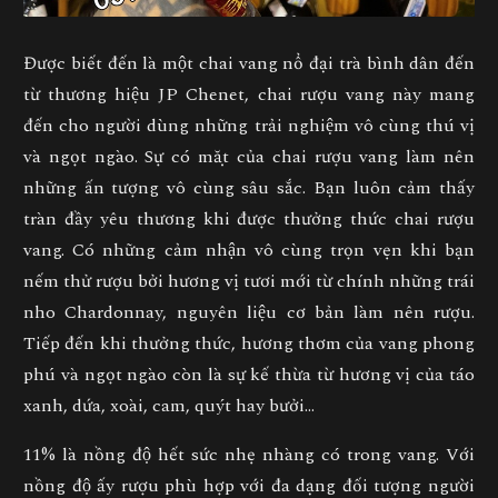
Được biết đến là một chai vang nổ đại trà bình dân đến
từ thương hiệu JP Chenet, chai rượu vang này mang
đến cho người dùng những trải nghiệm vô cùng thú vị
và ngọt ngào. Sự có mặt của chai rượu vang làm nên
những ấn tượng vô cùng sâu sắc. Bạn luôn cảm thấy
tràn đầy yêu thương khi được thưởng thức chai rượu
vang. Có những cảm nhận vô cùng trọn vẹn khi bạn
nếm thử rượu bởi hương vị tươi mới từ chính những trái
nho Chardonnay, nguyên liệu cơ bản làm nên rượu.
Tiếp đến khi thưởng thức, hương thơm của vang phong
phú và ngọt ngào còn là sự kế thừa từ hương vị của táo
xanh, dứa, xoài, cam, quýt hay bưởi…
11% là nồng độ hết sức nhẹ nhàng có trong vang. Với
nồng độ ấy rượu phù hợp với đa dạng đối tượng người