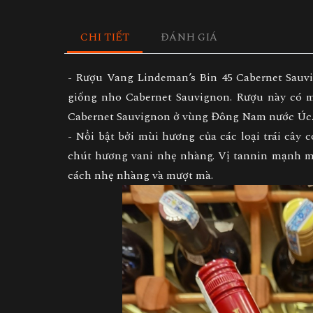
CHI TIẾT
ĐÁNH GIÁ
- Rượu Vang Lindeman’s Bin 45 Cabernet Sauvi
giống nho Cabernet Sauvignon. Rượu này có 
Cabernet Sauvignon ở vùng Đông Nam nước Úc
- Nổi bật bởi mùi hương của các loại trái câ
chút hương vani nhẹ nhàng. Vị tannin mạnh mẽ
cách nhẹ nhàng và mượt mà.