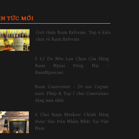
IN TỨC MỚI
Giới thiệu Rượu Balvenie, Top 6 kiến
thức về Rượu Balvenie
5 Lý Do Nên Lựa Chọn Cửa Hàng
Rượu Ngoại Đồng Nai –
RuouNgoai.net
Rượu Courvoisier – Di sản Cognac
nước Pháp & Top 7 chai Courvoisier
đáng mua nhất
6 Chai Rượu Meukow Chính Hãng
Được Săn Đón Nhiều Nhất Tại Việt
Nam