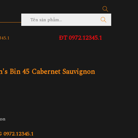
ĐT 0972.12345.1
45.1
's Bin 45 Cabernet Sauvignon
non
972.12345.1