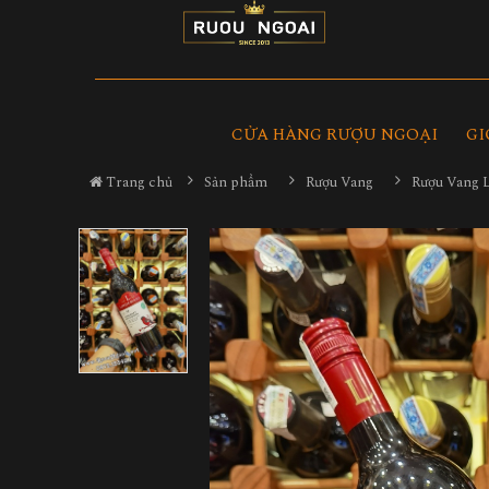
CỬA HÀNG RƯỢU NGOẠI
GI
Trang chủ
Sản phẩm
Rượu Vang