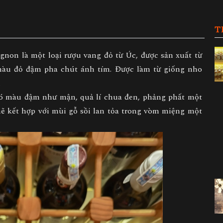
T
gnon là một loại rượu vang đỏ từ Úc, được sản xuất từ
màu đỏ đậm pha chút ánh tím. Được làm từ giống nho
.
y có màu đậm như mận, quả lí chua đen, phảng phất một
 kết hợp với mùi gỗ sồi lan tỏa trong vòm miệng một