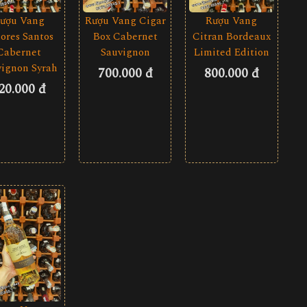
Rượu Vang Cigar
ượu Vang
Rượu Vang
Box Cabernet
ores Santos
Citran Bordeaux
Sauvignon
Cabernet
Limited Edition
vignon Syrah
700.000 đ
800.000 đ
20.000 đ