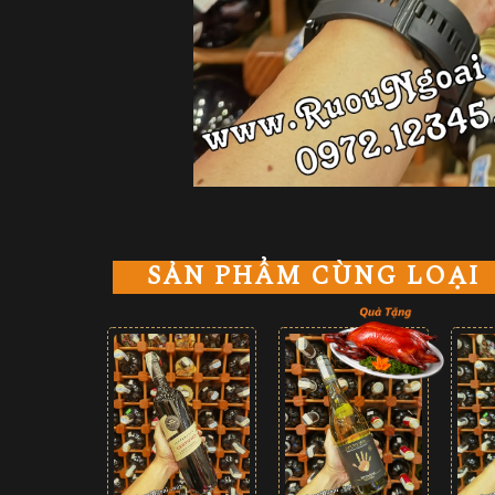
SẢN PHẨM CÙNG LOẠI