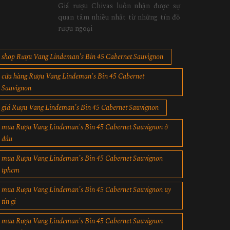
Giá rượu Chivas luôn nhận được sự
quan tâm nhiều nhất từ những tín đồ
rượu ngoại
shop Rượu Vang Lindeman's Bin 45 Cabernet Sauvignon
cửa hàng Rượu Vang Lindeman's Bin 45 Cabernet
Sauvignon
giá Rượu Vang Lindeman's Bin 45 Cabernet Sauvignon
mua Rượu Vang Lindeman's Bin 45 Cabernet Sauvignon ở
đâu
mua Rượu Vang Lindeman's Bin 45 Cabernet Sauvignon
tphcm
mua Rượu Vang Lindeman's Bin 45 Cabernet Sauvignon uy
tín gi
mua Rượu Vang Lindeman's Bin 45 Cabernet Sauvignon