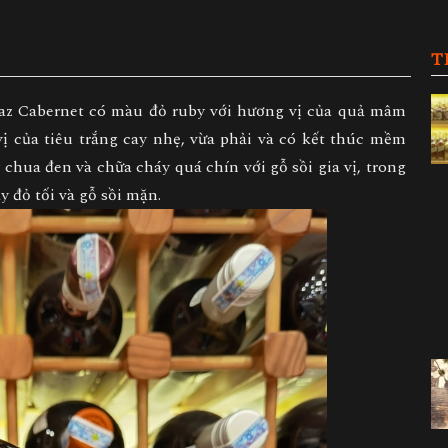
T
raz Cabernet có màu đỏ ruby với hương vị của quả mâm
vị của tiêu trắng cay nhẹ, vừa phải và có kết thúc mềm
 chua đen và chữa cháy quá chín với gỗ sồi gia vị, trong
y đỏ tối và gỗ sồi mặn.