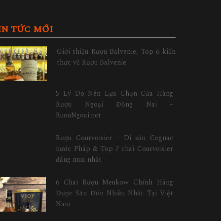
IN TỨC MỚI
Giới thiệu Rượu Balvenie, Top 6 kiến
thức về Rượu Balvenie
5 Lý Do Nên Lựa Chọn Cửa Hàng
Rượu Ngoại Đồng Nai –
RuouNgoai.net
Rượu Courvoisier – Di sản Cognac
nước Pháp & Top 7 chai Courvoisier
đáng mua nhất
6 Chai Rượu Meukow Chính Hãng
Được Săn Đón Nhiều Nhất Tại Việt
Nam