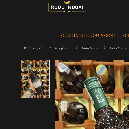
CỬA HÀNG RƯỢU NGOẠI
GI
Trang chủ
Sản phẩm
Rượu Vang