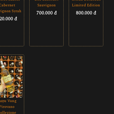
Sauvignon
Cabernet
Limited Edition
vignon Syrah
700.000 đ
800.000 đ
20.000 đ
ượu Vang
Pirovano
ollezione