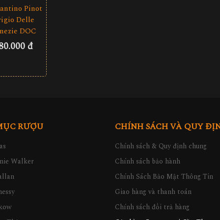
antino Pinot
igio Delle
nezie DOC
80.000 đ
MỤC RƯỢU
CHÍNH SÁCH VÀ QUY ĐỊ
as
Chính sách & Quy định chung
nie Walker
Chính sách bảo hành
llan
Chính Sách Bảo Mật Thông Tin
nessy
Giao hàng và thanh toán
kow
Chính sách đổi trả hàng