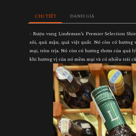
CHI TIẾT
ĐÁNH GIÁ
- Rượu vang Lindeman’s Premier Selection Shi
xôi, quả mận, quả việt quất. Nó còn có hương 
mại, tròn trịa. Nó còn có hương thơm của quả lý
khi hương vị của nó mềm mại và có nhiều trái câ