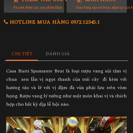
Và xem thêm các sản phẩm khác
Giao hàng tận nơi hoặc nhận tại cửa 
HOTLINE MUA HÀNG 0972.12345.1
CHI TIẾT
ĐÁNH GIÁ
Casa Burti Spumante Brut
là loại rượu vang sủi tăm vị
chua xen lẫn vị ngọt thanh của trái cây đi kèm với
hương táo và lê với vị đậm đà vừa phải lưu trên vòm
họng. Rượu vang lý tưởng như một món khai vị và thích
hợp cho bất kỳ dịp lễ hội nào.