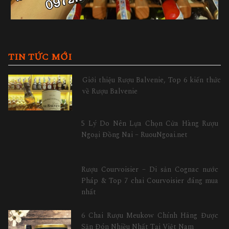
TIN TỨC MỚI
Giới thiệu Rượu Balvenie, Top 6 kiến thức
về Rượu Balvenie
5 Lý Do Nên Lựa Chọn Cửa Hàng Rượu
Ngoại Đồng Nai – RuouNgoai.net
Rượu Courvoisier – Di sản Cognac nước
Pháp & Top 7 chai Courvoisier đáng mua
nhất
6 Chai Rượu Meukow Chính Hãng Được
Săn Đón Nhiều Nhất Tại Việt Nam