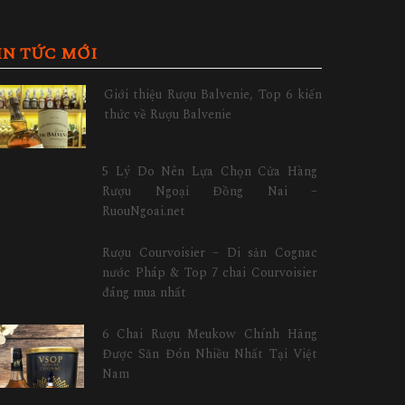
IN TỨC MỚI
Giới thiệu Rượu Balvenie, Top 6 kiến
thức về Rượu Balvenie
5 Lý Do Nên Lựa Chọn Cửa Hàng
Rượu Ngoại Đồng Nai –
RuouNgoai.net
Rượu Courvoisier – Di sản Cognac
nước Pháp & Top 7 chai Courvoisier
đáng mua nhất
6 Chai Rượu Meukow Chính Hãng
Được Săn Đón Nhiều Nhất Tại Việt
Nam