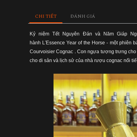
CHI TIẾT
ĐÁNH GIÁ
Kỷ niệm Tết Nguyên Đán và Năm Giáp Ngọ 
hành L'Essence Year of the Horse - một phiên b
Courvoisier Cognac . Con ngựa tượng trưng cho 
cho di sản và lịch sử của nhà rượu cognac nổi tiế