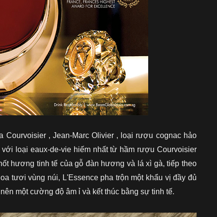
 Courvoisier , Jean-Marc Olivier , loại rượu cognac hảo
p với loại eaux-de-vie hiếm nhất từ hầm rượu Courvoisier
ốt hương tinh tế của gỗ đàn hương và lá xì gà, tiếp theo
oa tươi vùng núi, L'Essence pha trộn một khẩu vị đầy đủ
nên một cường độ âm ỉ và kết thúc bằng sự tinh tế.