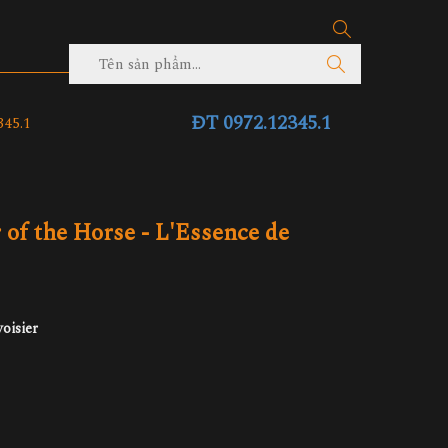
ĐT 0972.12345.1
45.1
 of the Horse - L'Essence de
oisier