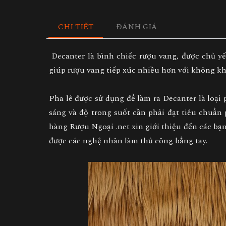
CHI TIẾT
ĐÁNH GIÁ
Decanter là bình chiếc rượu vang, được chủ yế
giúp rượu vang tiếp xúc nhiều hơn với không kh
Pha lê được sử dụng để làm ra Decanter là loại 
sáng và độ trong suốt cần phải đạt tiêu chuẩ
hàng Rượu Ngoại .net xin giới thiệu đến các bạ
được các nghệ nhân làm thủ công bẳng tay.