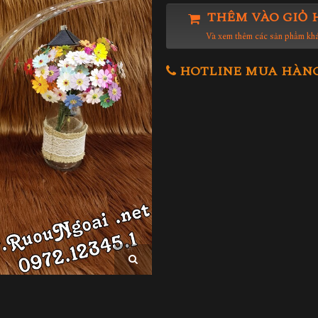
THÊM VÀO GIỎ 
Và xem thêm các sản phẩm kh
HOTLINE MUA HÀNG 0