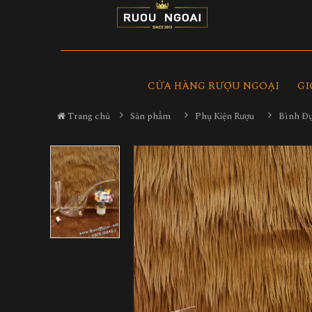
CỬA HÀNG RƯỢU NGOẠI
GI
Trang chủ
Sản phẩm
Phụ Kiện Rượu