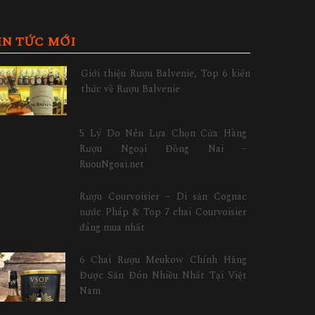
IN TỨC MỚI
Giới thiệu Rượu Balvenie, Top 6 kiến
thức về Rượu Balvenie
5 Lý Do Nên Lựa Chọn Cửa Hàng
Rượu Ngoại Đồng Nai –
RuouNgoai.net
Rượu Courvoisier – Di sản Cognac
nước Pháp & Top 7 chai Courvoisier
đáng mua nhất
6 Chai Rượu Meukow Chính Hãng
Được Săn Đón Nhiều Nhất Tại Việt
Nam