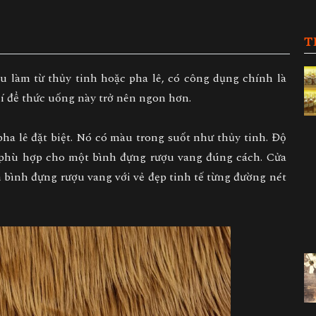
T
u làm từ thủy tinh hoặc pha lê, có công dụng chính là
í để thức uống này trở nên ngon hơn.
pha lê đặt biệt. Nó có màu trong suốt như thủy tinh. Độ
n phù hợp cho một bình đựng rượu vang đúng cách. Cửa
n bình đựng rượu vang với vẻ đẹp tinh tế từng đường nét