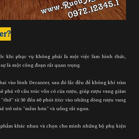
er?
ớc khi phục vụ không phải là một việc làm hình thức,
sự là một công đoạn rất quan trọng.
chai vào bình Decanter, sau đó lắc đều để không khí tràn
 sẽ phá vỡ cấu trúc vốn có của rượu, giúp rượu vang giảm
c "thở" từ 30 đến 60 phút (tùy vào những dòng rượu vang
 sẽ trở nên "mềm hơn" và uống rất ngon.
n phẩm khác nhau và chọn cho mình những bộ phụ kiện