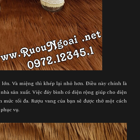
 lớn. Và miệng thì khép lại nhỏ hơn. Điều này chính là
nhà sản xuất. Việc đáy bình có diện rộng giúp cho diện
lên mức tối đa. Rượu vang của bạn sẽ được thở một cách
 phục vụ.