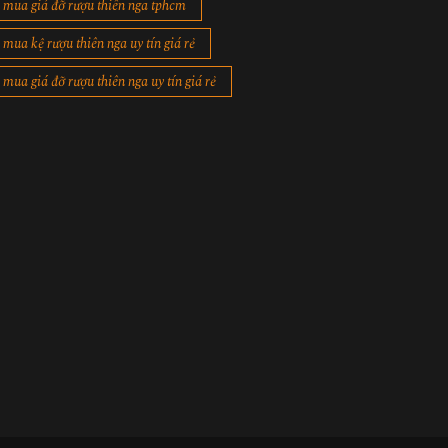
mua giá đỡ rượu thiên nga tphcm
mua kệ rượu thiên nga uy tín giá rẻ
mua giá đỡ rượu thiên nga uy tín giá rẻ