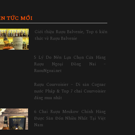
IN TỨC MỚI
Giới thiệu Rượu Balvenie, Top 6 kiến
thức về Rượu Balvenie
5 Lý Do Nên Lựa Chọn Cửa Hàng
Rượu Ngoại Đồng Nai –
RuouNgoai.net
Rượu Courvoisier – Di sản Cognac
nước Pháp & Top 7 chai Courvoisier
đáng mua nhất
6 Chai Rượu Meukow Chính Hãng
Được Săn Đón Nhiều Nhất Tại Việt
Nam