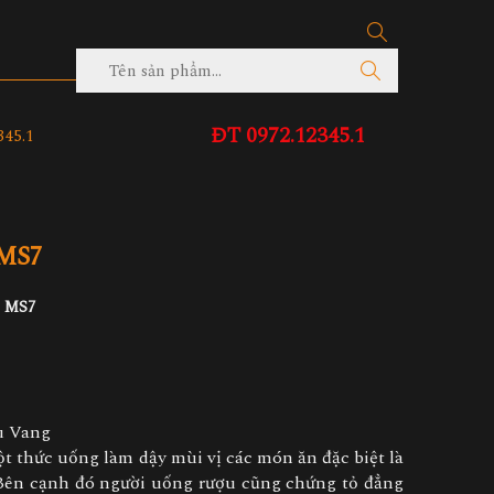
ĐT 0972.12345.1
45.1
 MS7
a MS7
u Vang
 thức uống làm dậy mùi vị các món ăn đặc biệt là
ên cạnh đó người uống rượu cũng chứng tỏ đẳng