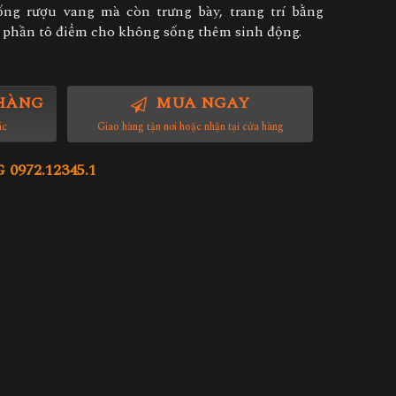
ng rượu vang mà còn trưng bày, trang trí bằng
phần tô điểm cho không sống thêm sinh động.
HÀNG
MUA NGAY
ác
Giao hàng tận nơi hoặc nhận tại cửa hàng
972.12345.1