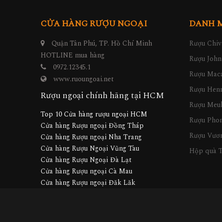
CỬA HÀNG RƯỢU NGOẠI
DANH 
Quận Tân Phú, TP. Hồ Chí Minh
Rượu Chiv
HOTLINE mua hàng
Rượu John
0972.12345.1
Rượu Maca
www.ruoungoai.net
Rượu Hen
Rượu ngoại chính hãng tại HCM
Rượu Meu
Top 10 Cửa hàng rượu ngoại HCM
Rượu Pho
Cửa hàng Rượu ngoại Đồng Tháp
Rượu Vươn
Cửa hàng Rượu ngoại Nha Trang
Cửa hàng Rượu Ngoại Vũng Tàu
Hộp quà T
Cửa hàng Rượu Ngoại Đà Lạt
Cửa hàng Rượu ngoại Cà Mau
Cửa hàng Rượu ngoại Đăk Lăk
Cửa hàng Rượu ngoại Gia Lai