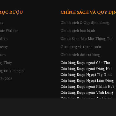
MỤC RƯỢU
CHÍNH SÁCH VÀ QUY ĐỊ
as
Chính sách & Quy định chung
nie Walker
Chính sách bảo hành
llan
Chính Sách Bảo Mật Thông Tin
nessy
Giao hàng và thanh toán
kow
Chính sách đổi trả hàng
ng Thủy
Cửa hàng Rượu ngoại Cần Thơ
Cửa hàng Rượu ngoại Đồng Nai
g tài kim ngưu
Cửa hàng Rượu Ngoại Tây Ninh
ết 2026
Cửa hàng Rượu Ngoại Lâm Đồng
Cửa hàng Rượu ngoại Khánh Hoà
Cửa hàng Rượu ngoại Vĩnh Long
Cửa hàng Rượu ngoại An Giang