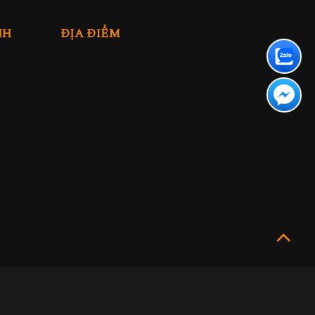
NH
ĐỊA ĐIỂM