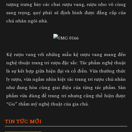
tượng trưng bày các chai rượu vang, rượu nho vô cùng
sang trọng, quý phái sẽ định hình được đẳng cấp của
chủ nhân ngôi nhà.
Kệ rượu vang
với những mẩu kệ rượu vang mang đến
nghệ thuật trang trí rượu đặc sắc. Tác phẩm nghệ thuật
là sự kết hợp giữa hiện đại và cổ điển. Vừa thưởng thức
ly rượu, vừa ngắm nhìn kiệt tác
trang trí rượu
chủ nhân
như đang hòa cùng giai điệu của từng tác phẩm. Sản
phẩm vừa dùng để trang trí nhưng cũng thể hiện được
“Gu” thẩm mỹ nghệ thuật của gia chủ.
TIN TỨC MỚI