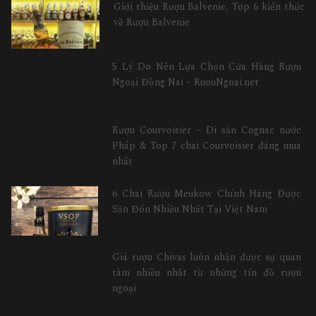
Giới thiệu Rượu Balvenie, Top 6 kiến thức
về Rượu Balvenie
5 Lý Do Nên Lựa Chọn Cửa Hàng Rượu
Ngoại Đồng Nai – RuouNgoai.net
Rượu Courvoisier – Di sản Cognac nước
Pháp & Top 7 chai Courvoisier đáng mua
nhất
6 Chai Rượu Meukow Chính Hãng Được
Săn Đón Nhiều Nhất Tại Việt Nam
Giá rượu Chivas luôn nhận được sự quan
tâm nhiều nhất từ những tín đồ rượu
ngoại