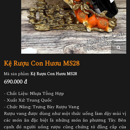
Kệ Rượu Con Hươu MS28
Mã sản phẩm:
Kệ Rượu Con Hươu MS28
690.000 đ
- Chất Liệu: Nhựa Tổng Hợp
- Xuất Xứ: Trung Quốc
- Chức Năng: Trưng Bày Rượu Vang
Rượu vang được dùng như một thức uống làm dậy mùi vị
các món ăn đặc biệt là những món ăn phương Tây. Bên
cạnh đó người uống rượu cũng chứng tỏ đẳng cấp của