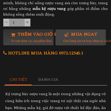
mình, không chỉ uống rượu vang mà còn trưng bày, trang
trí bằng những
mẫu kệ rượu vang
góp phần tô điểm cho
không sống thêm sinh động.
THÊM VÀO GIỎ HÀNG
MUA NGAY
Và xem thêm các sản phẩm khác
Giao hàng tận nơi hoặc nhận tại cửa 
HOTLINE MUA HÀNG 0972.12345.1
CHI TIẾT
ĐÁNH GIÁ
Kệ trưng bày rượu vang
là một trong những vật dụng vô
cùng hữu ích trong việc trang trí nội thất của ngôi nhà
bạn. Những mẫu kệ, giá đở rượu với thiết kế độc đáo, ấn