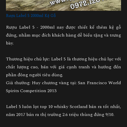
Rượu Label 5 2000ml Kệ Gỗ
Rượu Label 5 - 2000ml nay được thiết kế thêm kệ gỗ
đứng, nhằm mục đích khách hàng dễ biếu tặng và trưng
bày.
Thương hiệu chủ lực: Label 5 là thương hiệu chủ lục với
chất lượng cao, bán với giá cạnh tranh và hướng đến
phần đông người tiêu dùng.
Giả thưởng: Huy chương vàng tại: San Francisco World
Spirits Competition 2013
Label 5 luôn lọt top 10 whisky Scotland bán ra tốt nhất,
năm 2017 bán ra thị trường 2.6 triệu thùng đứng 9/10.