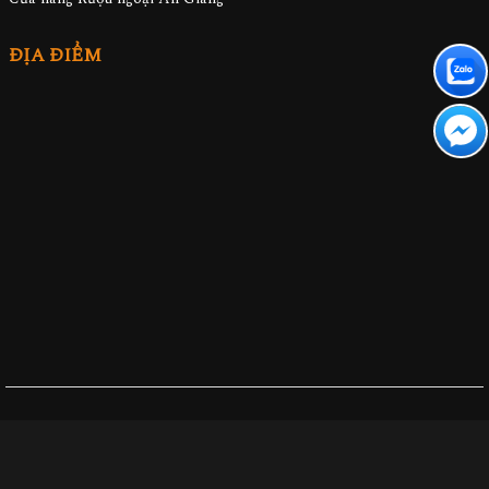
ĐỊA ĐIỂM