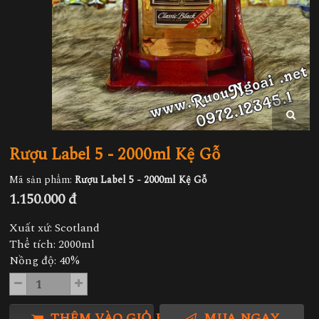
Rượu Label 5 - 2000ml Kệ Gỗ
Mã sản phẩm:
Rượu Label 5 - 2000ml Kệ Gỗ
1.150.000 đ
Xuất xứ: Scotland
Thể tích: 2000ml
Nồng độ: 40%
THÊM VÀO GIỎ HÀNG
MUA NGAY