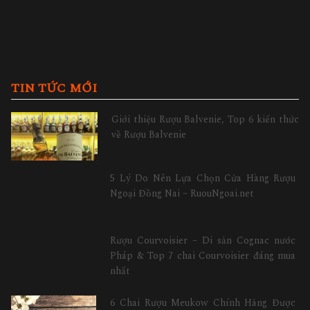
TIN TỨC MỚI
Giới thiệu Rượu Balvenie, Top 6 kiến thức
về Rượu Balvenie
5 Lý Do Nên Lựa Chọn Cửa Hàng Rượu
Ngoại Đồng Nai – RuouNgoai.net
Rượu Courvoisier – Di sản Cognac nước
Pháp & Top 7 chai Courvoisier đáng mua
nhất
6 Chai Rượu Meukow Chính Hãng Được