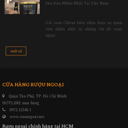
Săn Đón Nhiều Nhất Tại Việt Nam
Giá rượu Chivas luôn nhận được sự quan
tâm nhiều nhất từ những tín đồ rượu
ngoại
xuất xứ
CỬA HÀNG RƯỢU NGOẠI
Quận Tân Phú, TP. Hồ Chí Minh
HOTLINE mua hàng
0972.12345.1
www.ruoungoai.net
Rượu ngoại chính hãng tại HCM