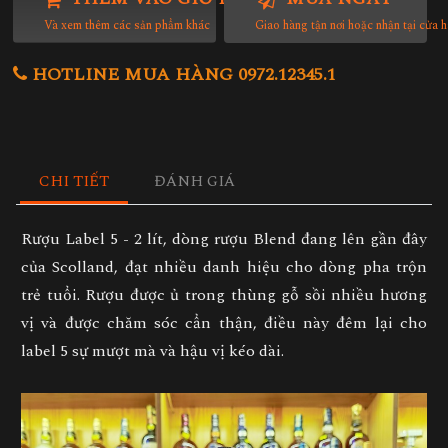
Và xem thêm các sản phẩm khác
Giao hàng tận nơi hoặc nhận tại cửa 
HOTLINE MUA HÀNG 0972.12345.1
CHI TIẾT
ĐÁNH GIÁ
Rượu Label 5 - 2 lít, dòng rượu Blend đang lên gần đây
của Scolland, đạt nhiều danh hiệu cho dòng pha trộn
trẻ tuổi. Rượu được ủ trong thùng gỗ sồi nhiều hương
vị và được chăm sóc cẩn thận, điều này đêm lại cho
label 5 sự mượt mà và hậu vị kéo dài.