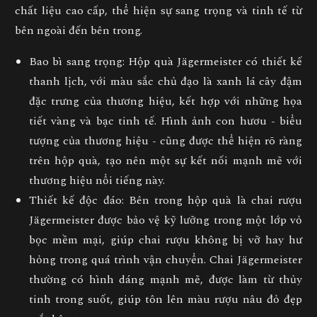
chất liệu cao cấp, thể hiện sự sang trọng và tinh tế từ
bên ngoài đến bên trong.
Bao bì sang trọng
: Hộp quà Jägermeister có thiết kế
thanh lịch, với màu sắc chủ đạo là xanh lá cây đậm
đặc trưng của thương hiệu, kết hợp với những họa
tiết vàng và bạc tinh tế. Hình ảnh con hươu - biểu
tượng của thương hiệu - cũng được thể hiện rõ ràng
trên hộp quà, tạo nên một sự kết nối mạnh mẽ với
thương hiệu nổi tiếng này.
Thiết kế độc đáo
: Bên trong hộp quà là chai rượu
Jägermeister được bảo vệ kỹ lưỡng trong một lớp vỏ
bọc mềm mại, giúp chai rượu không bị vỡ hay hư
hỏng trong quá trình vận chuyển. Chai Jägermeister
thường có hình dáng mạnh mẽ, được làm từ thủy
tinh trong suốt, giúp tôn lên màu rượu nâu đỏ đẹp