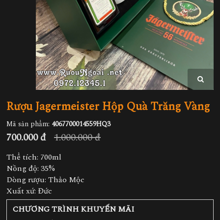
Rượu Jagermeister Hộp Quà Trăng Vàng
Mã sản phẩm:
4067700014559HQ3
700.000 đ
1.000.000 đ
Thể tích: 700ml
Nồng độ: 35%
Dòng rượu: Thảo Mộc
Xuất xứ: Đức
CHƯƠNG TRÌNH KHUYẾN MÃI