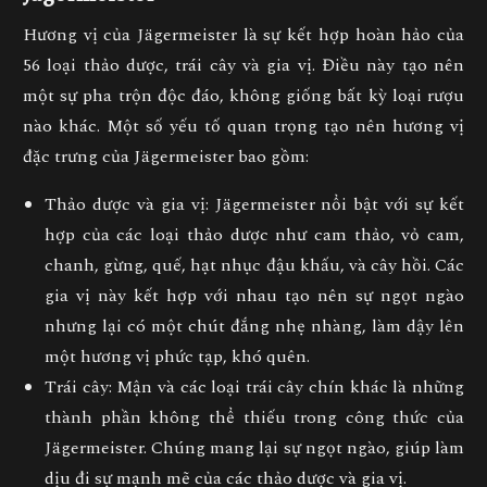
Hương vị của Jägermeister là sự kết hợp hoàn hảo của
56 loại thảo dược, trái cây và gia vị. Điều này tạo nên
một sự pha trộn độc đáo, không giống bất kỳ loại rượu
nào khác. Một số yếu tố quan trọng tạo nên hương vị
đặc trưng của Jägermeister bao gồm:
Thảo dược và gia vị
: Jägermeister nổi bật với sự kết
hợp của các loại thảo dược như cam thảo, vỏ cam,
chanh, gừng, quế, hạt nhục đậu khấu, và cây hồi. Các
gia vị này kết hợp với nhau tạo nên sự ngọt ngào
nhưng lại có một chút đắng nhẹ nhàng, làm dậy lên
một hương vị phức tạp, khó quên.
Trái cây
: Mận và các loại trái cây chín khác là những
thành phần không thể thiếu trong công thức của
Jägermeister. Chúng mang lại sự ngọt ngào, giúp làm
dịu đi sự mạnh mẽ của các thảo dược và gia vị.