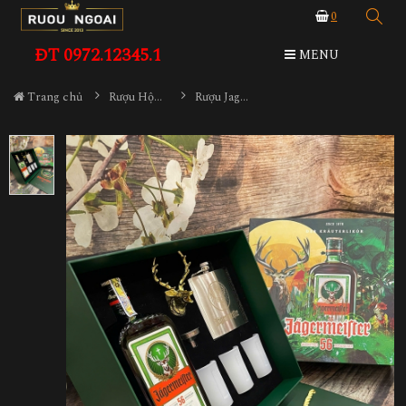
0
ĐT 0972.12345.1
MENU
Trang chủ
Rượu Hộp Quà
Rượu Jagermeister Hộp Quà Trăng Vàng