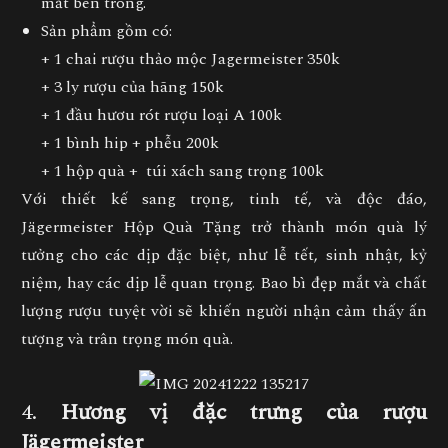
mắt bên trong.
Sản phẩm gồm có:
+ 1 chai rượu thảo mộc Jagermeister 350k
+ 3 ly rượu của hãng 150k
+ 1 đầu hươu rót rượu loại A 100k
+ 1 bình hip + phễu 200k
+ 1 hộp quà + túi xách sang trọng 100k
Với thiết kế sang trọng, tinh tế, và độc đáo,
Jägermeister Hộp Quà Tặng
trở thành món quà lý
tưởng cho các dịp đặc biệt, như lễ tết, sinh nhật, kỷ
niệm, hay các dịp lễ quan trọng. Bao bì đẹp mắt và chất
lượng rượu tuyệt vời sẽ khiến người nhận cảm thấy ấn
tượng và trân trọng món quà.
4.
Hương vị đặc trưng của rượu
Jägermeister