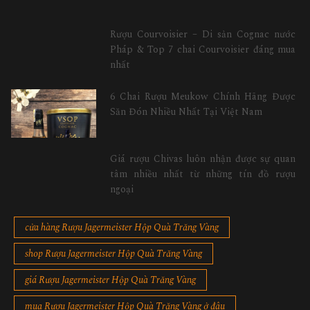
Rượu Courvoisier – Di sản Cognac nước
Pháp & Top 7 chai Courvoisier đáng mua
nhất
6 Chai Rượu Meukow Chính Hãng Được
Săn Đón Nhiều Nhất Tại Việt Nam
Giá rượu Chivas luôn nhận được sự quan
tâm nhiều nhất từ những tín đồ rượu
ngoại
cửa hàng Rượu Jagermeister Hộp Quà Trăng Vàng
shop Rượu Jagermeister Hộp Quà Trăng Vàng
giá Rượu Jagermeister Hộp Quà Trăng Vàng
mua Rượu Jagermeister Hộp Quà Trăng Vàng ở đâu