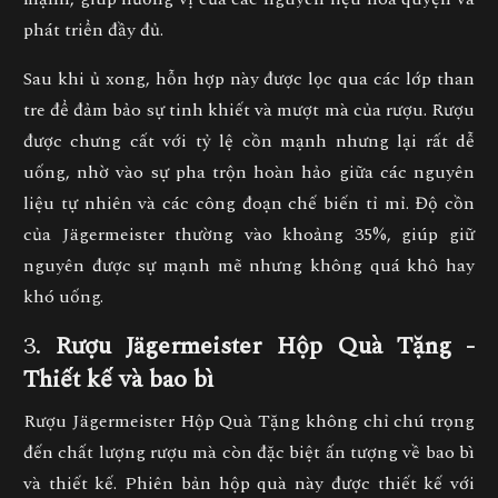
phát triển đầy đủ.
Sau khi ủ xong, hỗn hợp này được lọc qua các lớp than
tre để đảm bảo sự tinh khiết và mượt mà của rượu. Rượu
được chưng cất với tỷ lệ cồn mạnh nhưng lại rất dễ
uống, nhờ vào sự pha trộn hoàn hảo giữa các nguyên
liệu tự nhiên và các công đoạn chế biến tỉ mỉ. Độ cồn
của Jägermeister thường vào khoảng 35%, giúp giữ
nguyên được sự mạnh mẽ nhưng không quá khô hay
khó uống.
3.
Rượu Jägermeister Hộp Quà Tặng -
Thiết kế và bao bì
Rượu Jägermeister Hộp Quà Tặng không chỉ chú trọng
đến chất lượng rượu mà còn đặc biệt ấn tượng về bao bì
và thiết kế. Phiên bản hộp quà này được thiết kế với