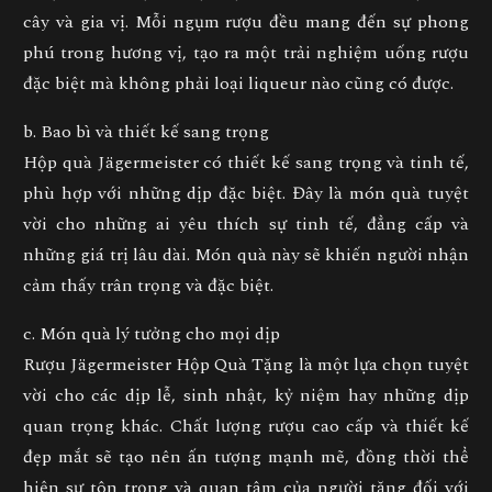
cây và gia vị. Mỗi ngụm rượu đều mang đến sự phong
phú trong hương vị, tạo ra một trải nghiệm uống rượu
đặc biệt mà không phải loại liqueur nào cũng có được.
b. Bao bì và thiết kế sang trọng
Hộp quà Jägermeister có thiết kế sang trọng và tinh tế,
phù hợp với những dịp đặc biệt. Đây là món quà tuyệt
vời cho những ai yêu thích sự tinh tế, đẳng cấp và
những giá trị lâu dài. Món quà này sẽ khiến người nhận
cảm thấy trân trọng và đặc biệt.
c. Món quà lý tưởng cho mọi dịp
Rượu Jägermeister Hộp Quà Tặng là một lựa chọn tuyệt
vời cho các dịp lễ, sinh nhật, kỷ niệm hay những dịp
quan trọng khác. Chất lượng rượu cao cấp và thiết kế
đẹp mắt sẽ tạo nên ấn tượng mạnh mẽ, đồng thời thể
hiện sự tôn trọng và quan tâm của người tặng đối với