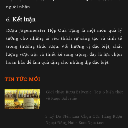
người nhận.
6.
Kết luận
Rượu Jägermeister Hộp Quà Tặng là một món quà lý
tưởng cho những ai yêu thích sự sáng tạo và tinh tế
trong thưởng thức rượu. Với hương vị đặc biệt, chất
lượng vượt trội và thiết kế sang trọng, đây là lựa chọn
hoàn hảo để làm quà tặng cho những dịp đặc biệt.
TIN TỨC MỚI
Giới thiệu Rượu Balvenie, Top 6 kiến thức
về Rượu Balvenie
5 Lý Do Nên Lựa Chọn Cửa Hàng Rượu
Ngoại Đồng Nai – RuouNgoai.net