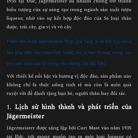
1935 tại Đức, Jägermeister đã nhanh chóng trở thành
biểu tượng của sự sáng tạo trong ngành sản xuất rượu
liqueur, nhờ vào sự kết hợp độc đáo của 56 loại thảo
dược, trái cây, gia vị và vỏ cây.
Phiên bản
Rượu Jagermeister Hộp Quà Tặng
là sự kết hợp hoàn
hảo giữa một chai rượu chất lượng cao và bao bì sang trọng, tạo
nên một món quà lý tưởng cho những dịp đặc biệt.
Với thiết kế nổi bật và hương vị độc đáo, sản phẩm này
không chỉ là thức uống tinh tế mà còn là món quà
tuyệt vời để dành tặng bạn bè, người thân hay đối tác.
1.
Lịch sử hình thành và phát triển của
Jägermeister
Jägermeister được sáng lập bởi Curt Mast vào năm 1935
tại Đức, với mong muốn tạo ra một loại liqueur có