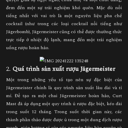
đem đến một sự trải nghiệm khó quên. Mặc dù nổi
tiếng nhất với vai trò là một nguyên liệu pha chế
cocktail (như trong các loại cocktail nổi tiếng như
Jägerbomb), Jägermeister cũng có thể được thưởng thức
trực tiếp ở nhiệt độ lạnh, mang đến một trải nghiệm
uống rượu hoàn hảo.
2.
Quá trình sản xuất rượu Jägermeister
Một trong những yếu tố tạo nên sự đặc biệt của
Jägermeister chính là quy trình sản xuất lâu dài và tỉ
mỉ. Để tạo ra một chai Jägermeister hoàn hảo, Curt
Mast đã áp dụng một quy trình ủ rượu đặc biệt, kéo dài
trong suốt 12 tháng. Trong suốt thời gian này, các
thành phần thảo dược được ủ trong một dung dịch rượu
mạnh, giúp hương vị của các nguyên liệu hòa quyện và