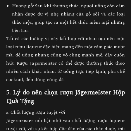
Hương gỗ
: Sau khi thưởng thức, người uống còn cảm
nhận được dư vị nhẹ nhàng của gỗ sồi và các loại
thảo mộc, giúp tạo ra một kết thúc mềm mại nhưng
bền lâu.
Tất cả các hương vị này kết hợp với nhau tạo nên một
loại rượu liqueur đặc biệt, mang đến một cảm giác mượt
mà, dễ uống nhưng cũng vô cùng mạnh mẽ, đầy cuốn
hút. Rượu Jägermeister có thể được thưởng thức theo
nhiều cách khác nhau, từ uống trực tiếp lạnh, pha chế
cocktail, đến dùng cùng đá.
5.
Lý do nên chọn rượu Jägermeister Hộp
Quà Tặng
a. Chất lượng rượu tuyệt vời
Jägermeister nổi bật nhờ vào chất lượng rượu liqueur
tuyệt vời, với sự kết hợp độc đáo của các thảo dược, trái